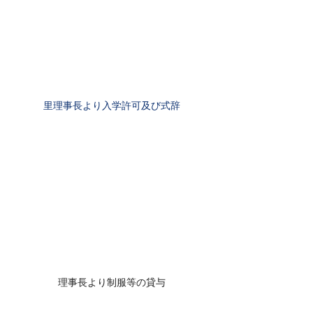
里理事長より入学許可及び式辞
理事長より制服等の貸与