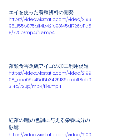
エイを使った養殖餌料の開発
https://video.wixstatic.com/video/2199
98_f55b875aff4b42fc93145df726e11d5
8/720p/mp4/file.mp4
藻類食害魚礁アイゴの加工利用促進
https://video.wixstatic.com/video/2199
98_cae05c45d5b3425186afcb1f8db9
314c/720p/mp4/file.mp4
紅藻の1種の色調に与える栄養成分の
影響
https://video.wixstatic.com/video/2199