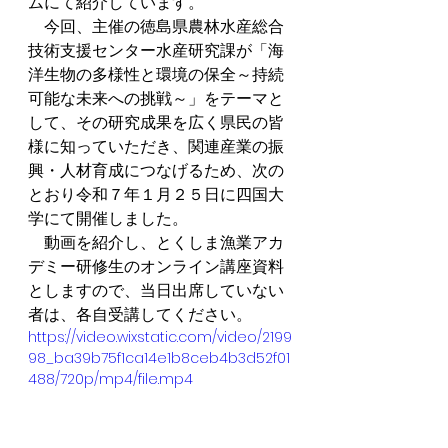
ムにて紹介しています。
　今回、主催の徳島県農林水産総合
技術支援センター水産研究課が「海
洋生物の多様性と環境の保全～持続
可能な未来への挑戦～」をテーマと
して、その研究成果を広く県民の皆
様に知っていただき、関連産業の振
興・人材育成につなげるため、次の
とおり令和７年１月２５日に四国大
学にて開催しました。
　動画を紹介し、とくしま漁業アカ
デミー研修生のオンライン講座資料
としますので、当日出席していない
者は、各自受講してください。
https://video.wixstatic.com/video/2199
98_ba39b75f1ca14e1b8ceb4b3d52f01
488/720p/mp4/file.mp4