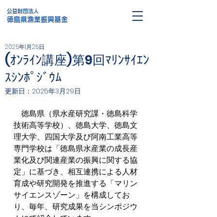
公益財団法人
徳島県漁業振興基金
2025年1月25日
(ｵﾝﾗｲﾝ講座)第9回ﾏﾘﾝｻｲｴﾝ
ｽｼﾝﾎﾟｼﾞｳﾑ
更新日：
2025年3月29日
　徳島県（県水産研究課・徳島科学
技術高等学校）、徳島大学、徳島文
理大学、四国大学及び阿南工業高等
専門学校は「徳島県水産業の成長産
業化及び関連産業の振興に関する協
定」に基づき、相互連携による人材
育成や研究開発を推進する「マリン
サイエンスゾーン」を構成してお
り、毎年、研究成果を当シンポジウ